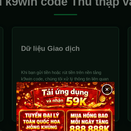
u k9win code Thu thập v
Dữ liệu Giao dịch
Khi bạn gửi tiền hoặc rút tiền trên nền tảng
k9win code, chúng tôi xử lý thông tin liên quan
đến các giao dịch này, bao gồm chi tiết
×
phương thức thanh toán. Điều này giúp chúng
tôi quản lý tài chính của bạn và tuân thủ các
quy định chống rửa tiền.