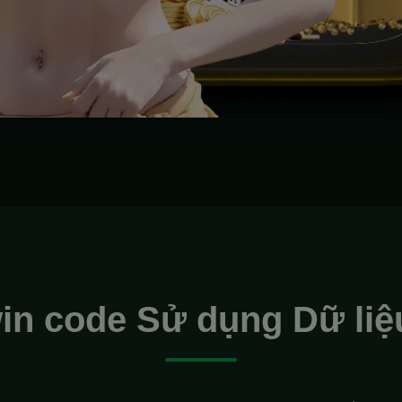
in code Sử dụng Dữ liệ