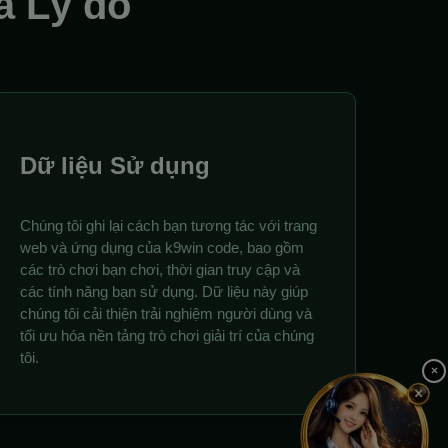
à Lý do
Dữ liệu Sử dụng
Chúng tôi ghi lại cách bạn tương tác với trang
web và ứng dụng của k9win code, bao gồm
các trò chơi bạn chơi, thời gian truy cập và
các tính năng bạn sử dụng. Dữ liệu này giúp
chúng tôi cải thiện trải nghiệm người dùng và
tối ưu hóa nền tảng trò chơi giải trí của chúng
tôi.
×