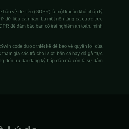
về bảo vệ dữ liệu (GDPR) là một khuôn khổ pháp lý
trữ dữ liệu cá nhân. Là một nền tảng cá cược trực
GDPR để đảm bảo bạn có trải nghiệm an toàn, minh
 k9win code được thiết kế để bảo vệ quyền lợi của
tham gia các trò chơi slot, bắn cá hay đá gà trực
ang đến ưu đãi đăng ký hấp dẫn mà còn là sự đảm